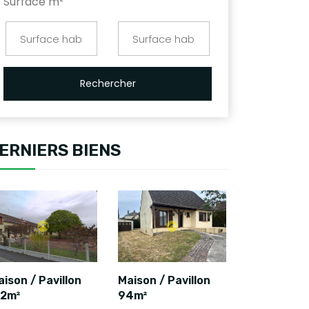
Surface m²
Rechercher
ERNIERS BIENS
ison / Pavillon
Maison / Pavillon
12m²
94m²