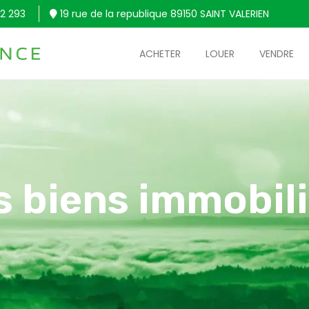
2 293
19 rue de la republique 89150 SAINT VALERIEN
ACHETER
LOUER
VENDRE
s biens immobili