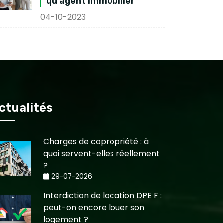
qu'agent immobilier
04-10-2023
ctualités
Charges de copropriété : à
quoi servent-elles réellement
?
29-07-2026
Interdiction de location DPE F :
peut-on encore louer son
logement ?