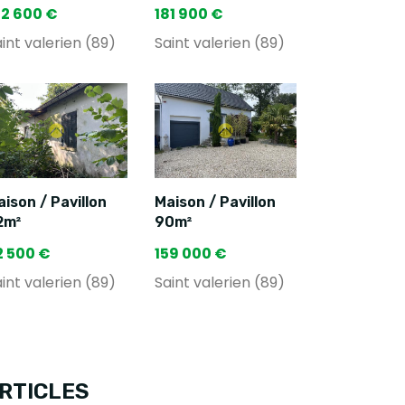
92 600 €
181 900 €
int valerien (89)
Saint valerien (89)
ison / Pavillon
Maison / Pavillon
2m²
90m²
2 500 €
159 000 €
int valerien (89)
Saint valerien (89)
RTICLES