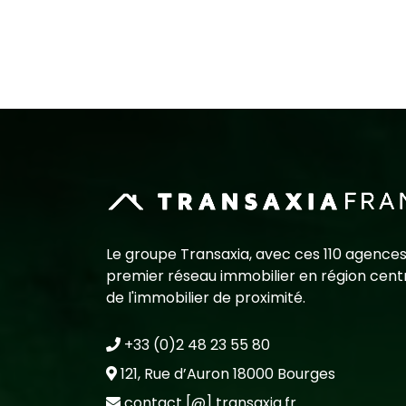
Le groupe Transaxia, avec ces 110 agences
premier réseau immobilier en région centr
de l'immobilier de proximité.
+33 (0)2 48 23 55 80
121, Rue d’Auron 18000 Bourges
contact [@] transaxia.fr