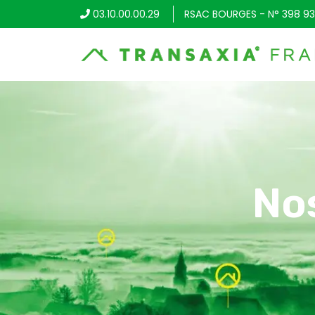
03.10.00.00.29
RSAC BOURGES - N° 398 93
No