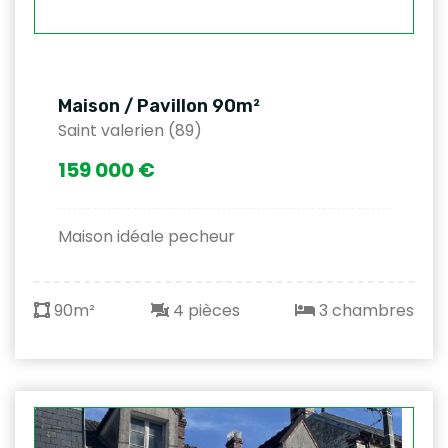
Maison / Pavillon 90m²
Saint valerien (89)
159 000 €
Maison idéale pecheur
90m²
4 pièces
3 chambres