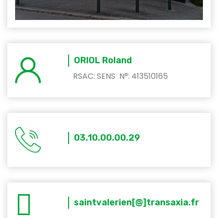
ORIOL Roland
RSAC: SENS N°: 413510165
03.10.00.00.29
saintvalerien[@]transaxia.fr