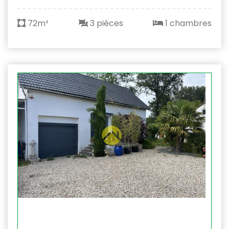
72m²
3 pièces
1 chambres