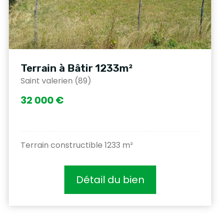
Terrain à Bâtir 1233m²
Saint valerien (89)
32 000 €
Terrain constructible 1233 m²
Détail du bien