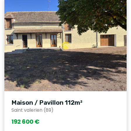
Maison / Pavillon 112m²
Saint valerien (89)
192 600 €