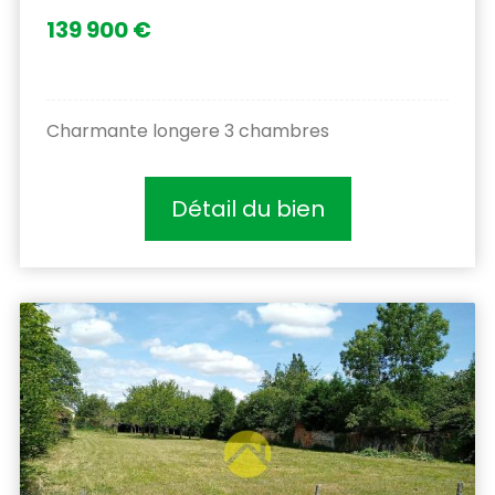
139 900 €
Charmante longere 3 chambres
Détail du bien