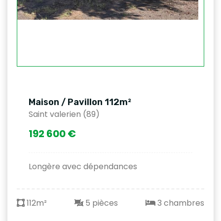
Maison / Pavillon 112m²
Saint valerien (89)
192 600 €
Longère avec dépendances
112m²
5 pièces
3 chambres