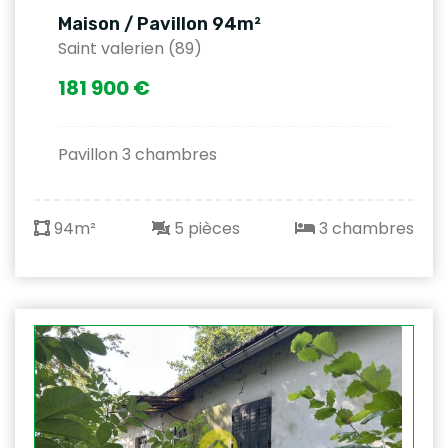
Maison / Pavillon 94m²
Saint valerien (89)
181 900 €
Pavillon 3 chambres
94m²
5 pièces
3 chambres