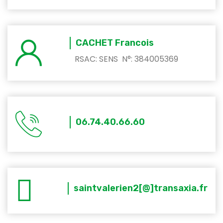
CACHET Francois
RSAC: SENS N°: 384005369
06.74.40.66.60
saintvalerien2[@]transaxia.fr